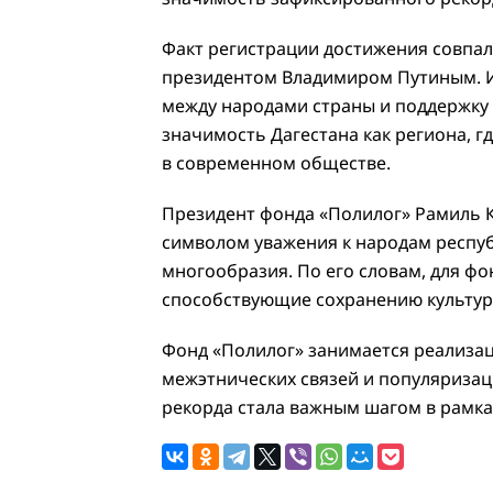
Факт регистрации достижения совпал
президентом Владимиром Путиным. И
между народами страны и поддержку 
значимость Дагестана как региона, 
в современном обществе.
Президент фонда «Полилог» Рамиль К
символом уважения к народам респу
многообразия. По его словам, для ф
способствующие сохранению культур
Фонд «Полилог» занимается реализа
межэтнических связей и популяризац
рекорда стала важным шагом в рамк