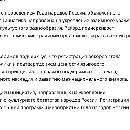
 с проведением Года народов России, объявленного
нициатива направлена на укрепление взаимного уваж
культурного разнообразия. Рекорд подчеркивает
где исторические традиции продолжают играть важную р
еримов подчеркнул, что регистрация рекорда стала
блики и подтверждением ценности языкового
онда принципиально важно поддерживать проекты,
ного наследия и развитию межнационального диалога.
цией инициатив, направленных на укрепление
ию культурного богатства народов России. Регистрация
ах общей программы мероприятий Года народов России.