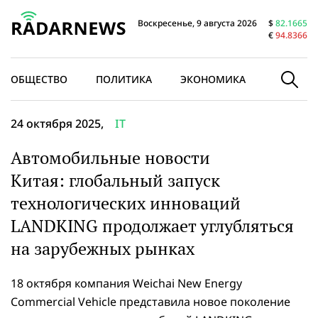
Воскресенье, 9 августа 2026
$
82.1665
€
94.8366
ОБЩЕСТВО
ПОЛИТИКА
ЭКОНОМИКА
В МИРЕ
24 октября 2025,
IT
Автомобильные новости
Китая: глобальный запуск
технологических инноваций
LANDKING продолжает углубляться
на зарубежных рынках
18 октября компания Weichai New Energy
Commercial Vehicle представила новое поколение