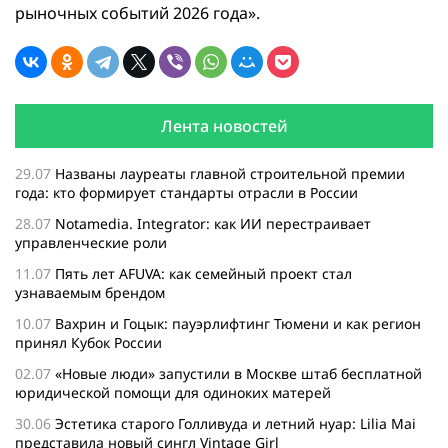
рыночных событий 2026 года».
Лента новостей
29.07
Названы лауреаты главной строительной премии
года: кто формирует стандарты отрасли в России
28.07
Notamedia. Integrator: как ИИ перестраивает
управленческие роли
11.07
Пять лет AFUVA: как семейный проект стал
узнаваемым брендом
10.07
Вахрин и Гоцык: пауэрлифтинг Тюмени и как регион
принял Кубок России
02.07
«Новые люди» запустили в Москве штаб бесплатной
юридической помощи для одиноких матерей
30.06
Эстетика старого Голливуда и летний нуар: Lilia Mai
представила новый сингл Vintage Girl