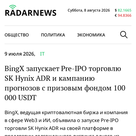
Суббота, 8 августа 2026
$
82.1665
€
94.8366
ОБЩЕСТВО
ПОЛИТИКА
ЭКОНОМИКА
В МИРЕ
9 июля 2026,
IT
BingX запускает Pre-IPO торговлю
SK Hynix ADR и кампанию
прогнозов с призовым фондом 100
000 USDT
BingX, ведущая криптовалютная биржа и компания
в сфере Web3 и ИИ, объявила о запуске Pre-IPO
торговли SK Hynix ADR на своей платформе в
преддверии долгожданного листинга одного из