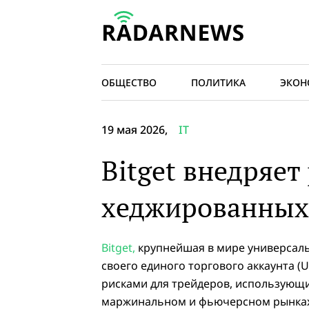
ОБЩЕСТВО
ПОЛИТИКА
ЭКОН
19 мая 2026,
IT
Bitget внедряет
хеджированных 
Bitget,
крупнейшая в мире универсальн
своего единого торгового аккаунта (U
рисками для трейдеров, использующи
маржинальном и фьючерсном рынках