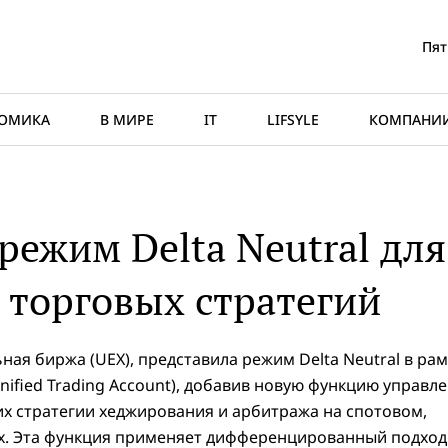
Пят
ОМИКА
В МИРЕ
IT
LIFSYLE
КОМПАНИ
 режим Delta Neutral для
торговых стратегий
ая биржа (UEX), представила режим Delta Neutral в рам
nified Trading Account), добавив новую функцию управл
х стратегии хеджирования и арбитража на спотовом,
. Эта функция применяет дифференцированный подход