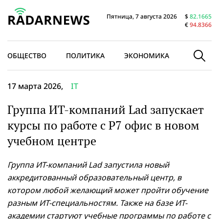
Пятница, 7 августа 2026
$
82.1665
€
94.8366
ОБЩЕСТВО
ПОЛИТИКА
ЭКОНОМИКА
В МИРЕ
17 марта 2026,
IT
Группа ИТ-компаний Lad запускает
курсы по работе с Р7 офис в новом
учебном центре
Группа ИТ-компаний Lad запустила новый
аккредитованный образовательный центр, в
котором любой желающий может пройти обучение
разным ИТ-специальностям. Также на базе ИТ-
академии стартуют учебные программы по работе с