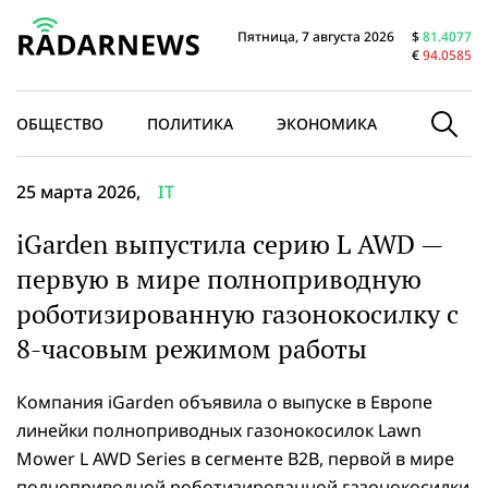
Пятница, 7 августа 2026
$
81.4077
€
94.0585
ОБЩЕСТВО
ПОЛИТИКА
ЭКОНОМИКА
В МИРЕ
25 марта 2026,
IT
iGarden выпустила серию L AWD —
первую в мире полноприводную
роботизированную газонокосилку с
8-часовым режимом работы
Компания iGarden объявила о выпуске в Европе
линейки полноприводных газонокосилок Lawn
Mower L AWD Series в сегменте B2B, первой в мире
полноприводной роботизированной газонокосилки