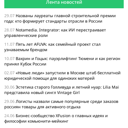
Лента новостей
29.07
Названы лауреаты главной строительной премии
года: кто формирует стандарты отрасли в России
28.07
Notamedia. Integrator: как ИИ перестраивает
управленческие роли
11.07
Пять лет AFUVA: как семейный проект стал
узнаваемым брендом
10.07
Вахрин и Гоцык: пауэрлифтинг Тюмени и как регион
принял Кубок России
02.07
«Новые люди» запустили в Москве штаб бесплатной
юридической помощи для одиноких матерей
30.06
Эстетика старого Голливуда и летний нуар: Lilia Mai
представила новый сингл Vintage Girl
29.06
Логисты назвали самые популярные среди заказов
россиян товары для активного отдыха
24.06
Бизнес-сообщество XFusion о главных идеях и
философии комьюнити-мейкинг