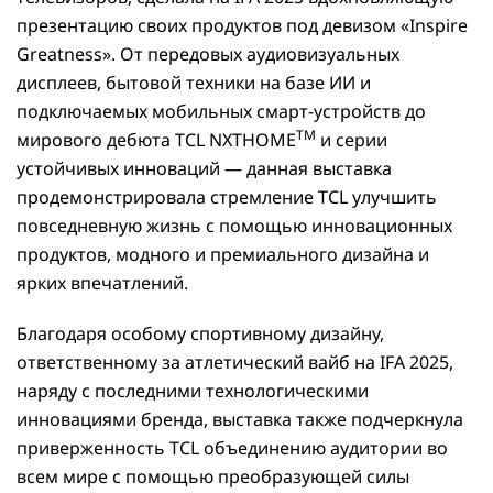
презентацию своих продуктов под девизом «Inspire
Greatness». От передовых аудиовизуальных
дисплеев, бытовой техники на базе ИИ и
подключаемых мобильных смарт-устройств до
TM
мирового дебюта TCL NXTHOME
и серии
устойчивых инноваций — данная выставка
продемонстрировала стремление TCL улучшить
повседневную жизнь с помощью инновационных
продуктов, модного и премиального дизайна и
ярких впечатлений.
Благодаря особому спортивному дизайну,
ответственному за атлетический вайб на IFA 2025,
наряду с последними технологическими
инновациями бренда, выставка также подчеркнула
приверженность TCL объединению аудитории во
всем мире с помощью преобразующей силы