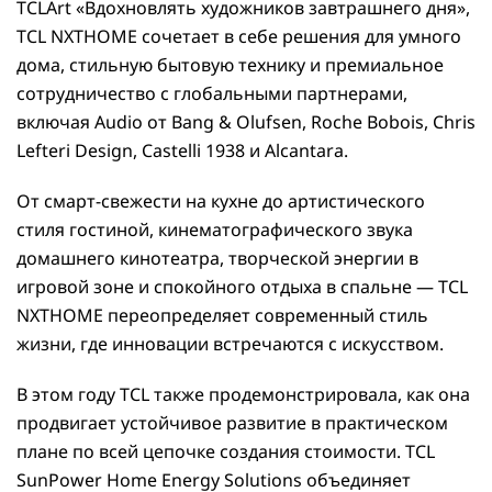
TCLArt «Вдохновлять художников завтрашнего дня»,
TCL NXTHOME сочетает в себе решения для умного
дома, стильную бытовую технику и премиальное
сотрудничество с глобальными партнерами,
включая Audio от Bang & Olufsen, Roche Bobois, Chris
Lefteri Design, Castelli 1938 и Alcantara.
От смарт-свежести на кухне до артистического
стиля гостиной, кинематографического звука
домашнего кинотеатра, творческой энергии в
игровой зоне и спокойного отдыха в спальне — TCL
NXTHOME переопределяет современный стиль
жизни, где инновации встречаются с искусством.
В этом году TCL также продемонстрировала, как она
продвигает устойчивое развитие в практическом
плане по всей цепочке создания стоимости. TCL
SunPower Home Energy Solutions объединяет