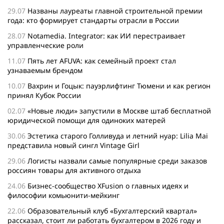
29.07
Названы лауреаты главной строительной премии
года: кто формирует стандарты отрасли в России
28.07
Notamedia. Integrator: как ИИ перестраивает
управленческие роли
11.07
Пять лет AFUVA: как семейный проект стал
узнаваемым брендом
10.07
Вахрин и Гоцык: пауэрлифтинг Тюмени и как регион
принял Кубок России
02.07
«Новые люди» запустили в Москве штаб бесплатной
юридической помощи для одиноких матерей
30.06
Эстетика старого Голливуда и летний нуар: Lilia Mai
представила новый сингл Vintage Girl
29.06
Логисты назвали самые популярные среди заказов
россиян товары для активного отдыха
24.06
Бизнес-сообщество XFusion о главных идеях и
философии комьюнити-мейкинг
22.06
Образовательный клуб «Бухгалтерский квартал»
рассказал, стоит ли работать бухгалтером в 2026 году и