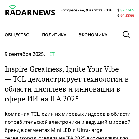
Воскресенье, 9 августа 2026
$
82.1665
€
94.8366
ОБЩЕСТВО
ПОЛИТИКА
ЭКОНОМИКА
В МИРЕ
9 сентября 2025,
IT
Inspire Greatness, Ignite Your Vibe
— TCL демонстрирует технологии в
области дисплеев и инновации в
сфере ИИ на IFA 2025
Компания TCL, один их мировых лидеров в области
потребительской электроники и ведущий мировой
бренд в сегментах Mini LED и Ultra-large
телевизоров, сделала на IFA 2025 вдохновляющую