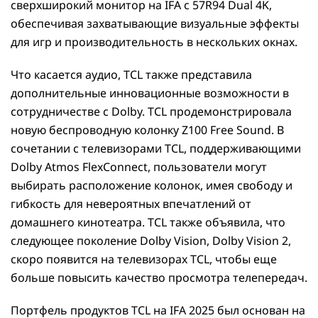
сверхширокий монитор на IFA с 57R94 Dual 4K,
обеспечивая захватывающие визуальные эффекты
для игр и производительность в нескольких окнах.
Что касается аудио, TCL также представила
дополнительные инновационные возможности в
сотрудничестве с Dolby. TCL продемонстрировала
новую беспроводную колонку Z100 Free Sound. В
сочетании с телевизорами TCL, поддерживающими
Dolby Atmos FlexConnect, пользователи могут
выбирать расположение колонок, имея свободу и
гибкость для невероятных впечатлений от
домашнего кинотеатра. TCL также объявила, что
следующее поколение Dolby Vision, Dolby Vision 2,
скоро появится на телевизорах TCL, чтобы еще
больше повысить качество просмотра телепередач.
Портфель продуктов TCL на IFA 2025 был основан на