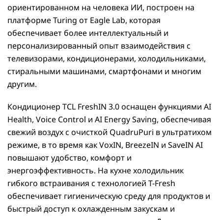
ориентированном на человека ИИ, построен на
платформе Turing от Eagle Lab, которая
обеспечивает более интеллектуальный и
персонализированный опыт взаимодействия с
телевизорами, кондиционерами, холодильниками,
стиральными машинами, смартфонами и многим
другим.
Кондиционер TCL FreshIN 3.0 оснащен функциями AI
Health, Voice Control и AI Energy Saving, обеспечивая
свежий воздух с очисткой QuadruPuri в ультратихом
режиме, в то время как VoxIN, BreezeIN и SaveIN AI
повышают удобство, комфорт и
энергоэффективность. На кухне холодильник
гибкого встраивания с технологией T-Fresh
обеспечивает гигиеническую среду для продуктов и
быстрый доступ к охлажденным закускам и