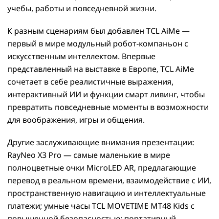
учебы, работы и повседневной жизни.
К разным сценариям был добавлен TCL AiMe —
первый в мире модульный робот-компаньон с
искусственным интеллектом. Впервые
представленный на выставке в Европе, TCL AiMe
сочетает в себе реалистичные выражения,
интерактивный ИИ и функции смарт ливинг, чтобы
превратить повседневные моменты в возможности
для воображения, игры и общения.
Другие заслуживающие внимания презентации:
RayNeo X3 Pro — самые маленькие в мире
полноцветные очки MicroLED AR, предлагающие
перевод в реальном времени, взаимодействие с ИИ,
пространственную навигацию и интеллектуальные
платежи; умные часы TCL MOVETIME MT48 Kids с
повышенной безопасностью; портативный