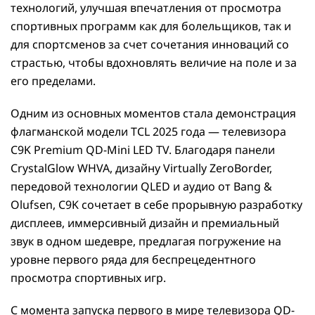
технологий, улучшая впечатления от просмотра
спортивных программ как для болельщиков, так и
для спортсменов за счет сочетания инноваций со
страстью, чтобы вдохновлять величие на поле и за
его пределами.
Одним из основных моментов стала демонстрация
флагманской модели TCL 2025 года — телевизора
C9K Premium QD-Mini LED TV. Благодаря панели
CrystalGlow WHVA, дизайну Virtually ZeroBorder,
передовой технологии QLED и аудио от Bang &
Olufsen, C9K сочетает в себе прорывную разработку
дисплеев, иммерсивный дизайн и премиальный
звук в одном шедевре, предлагая погружение на
уровне первого ряда для беспрецедентного
просмотра спортивных игр.
С момента запуска первого в мире телевизора QD-