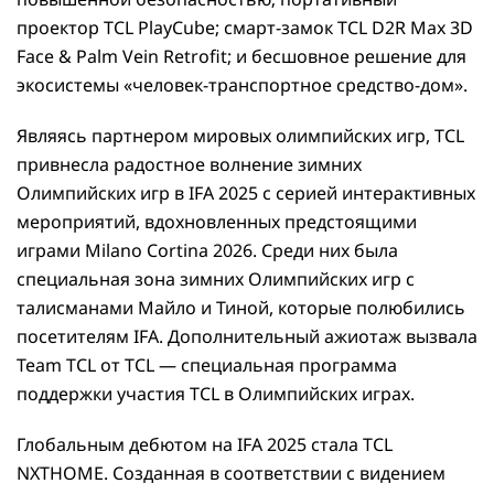
проектор TCL PlayCube; смарт-замок TCL D2R Max 3D
Face & Palm Vein Retrofit; и бесшовное решение для
экосистемы «человек-транспортное средство-дом».
Являясь партнером мировых олимпийских игр, TCL
привнесла радостное волнение зимних
Олимпийских игр в IFA 2025 с серией интерактивных
мероприятий, вдохновленных предстоящими
играми Milano Cortina 2026. Среди них была
специальная зона зимних Олимпийских игр с
талисманами Майло и Тиной, которые полюбились
посетителям IFA. Дополнительный ажиотаж вызвала
Team TCL от TCL — специальная программа
поддержки участия TCL в Олимпийских играх.
Глобальным дебютом на IFA 2025 стала TCL
NXTHOME. Созданная в соответствии с видением