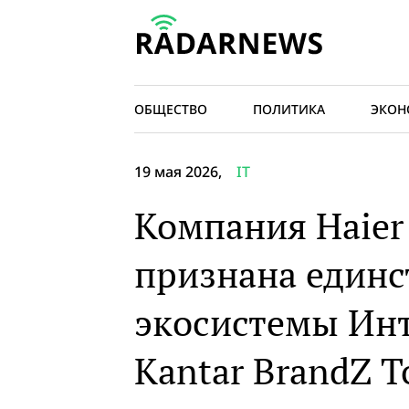
ОБЩЕСТВО
ПОЛИТИКА
ЭКОН
19 мая 2026,
IT
Компания Haier
признана единс
экосистемы Инт
Kantar BrandZ T