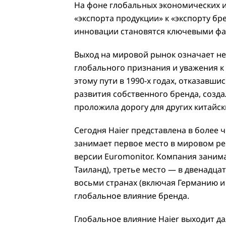
На фоне глобальных экономических и
«экспорта продукции» к «экспорту бр
инновации становятся ключевыми фа
Выход на мировой рынок означает не
глобального признания и уважения к
этому пути в 1990-х годах, отказавш
развития собственного бренда, созда
проложила дорогу для других китайск
Сегодня Haier представлена в более ч
занимает первое место в мировом ре
версии Euromonitor. Компания заним
Таиланд), третье место — в двенадца
восьми странах (включая Германию и
глобальное влияние бренда.
Глобальное влияние Haier выходит да