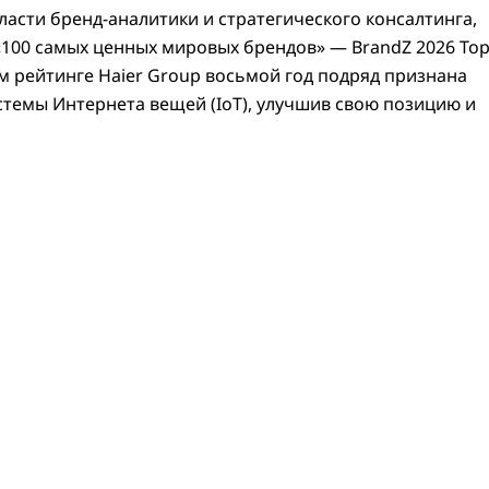
ласти бренд-аналитики и стратегического консалтинга,
«100 самых ценных мировых брендов» — BrandZ 2026 To
том рейтинге Haier Group восьмой год подряд признана
темы Интернета вещей (IoT), улучшив свою позицию и