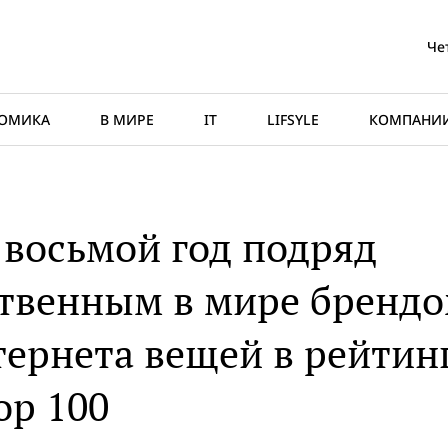
Че
ОМИКА
В МИРЕ
IT
LIFSYLE
КОМПАНИ
 восьмой год подряд
твенным в мире бренд
ернета вещей в рейтин
op 100