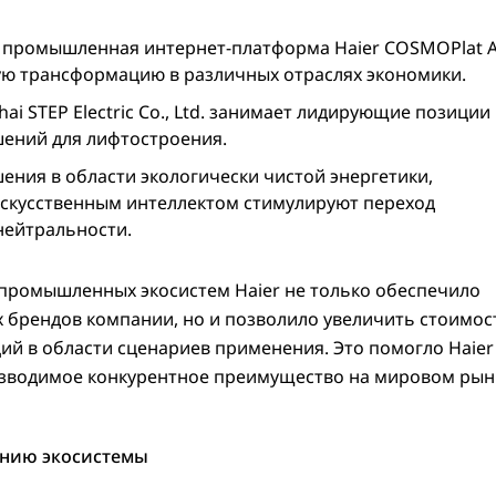
: промышленная интернет-платформа Haier COSMOPlat A
ую трансформацию в различных отраслях экономики.
hai STEP Electric Co., Ltd. занимает лидирующие позиции 
шений для лифтостроения.
шения в области экологически чистой энергетики,
искусственным интеллектом стимулируют переход
нейтральности.
промышленных экосистем Haier не только обеспечило
 брендов компании, но и позволило увеличить стоимос
ий в области сценариев применения. Это помогло Haier
изводимое конкурентное преимущество на мировом рын
ению экосистемы