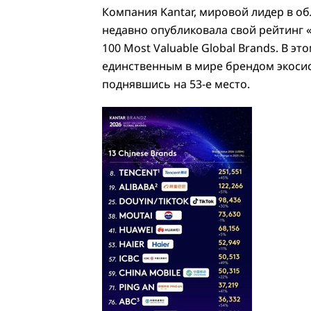
Компания Kantar, мировой лидер в об
недавно опубликовала свой рейтинг 
100 Most Valuable Global Brands. В э
единственным в мире брендом экосис
поднявшись на 53-е место.