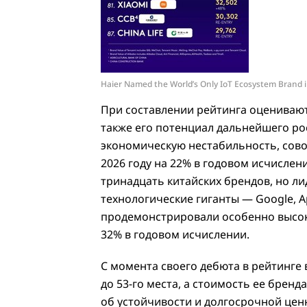
Haier Named the World’s Only IoT Ecosystem Brand i
При составлении рейтинга оцениваютс
также его потенциал дальнейшего ро
экономическую нестабильность, сово
2026 году на 22% в годовом исчислен
тринадцать китайских брендов, но л
технологические гиганты — Google, Ap
продемонстрировали особенно высоки
32% в годовом исчислении.
С момента своего дебюта в рейтинге 
до 53-го места, а стоимость ее бренд
об устойчивости и долгосрочной цен