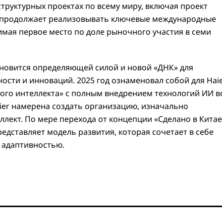
труктурных проектах по всему миру, включая проект
al продолжает реализовывать ключевые международные
нимая первое место по доле рыночного участия в семи
ановится определяющей силой и новой «ДНК» для
ости и инноваций. 2025 год ознаменовал собой для Hai
ого интеллекта» с полным внедрением технологий ИИ в
aier намерена создать организацию, изначально
лект. По мере перехода от концепции «Сделано в Китае
редставляет модель развития, которая сочетает в себе
 адаптивностью.