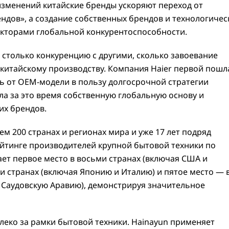
зменений китайские бренды ускоряют переход от
ендов», а создание собственных брендов и технологичес
кторами глобальной конкурентоспособности.
 столько конкуренцию с другими, сколько завоевание
 китайскому производству. Компания Haier первой пошл
ись от OEM-модели в пользу долгосрочной стратегии
ла за это время собственную глобальную основу и
их брендов.
ем 200 странах и регионах мира и уже 17 лет подряд
йтинге производителей крупной бытовой техники по
ает первое место в восьми странах (включая США и
ти странах (включая Японию и Италию) и пятое место — 
 Саудовскую Аравию), демонстрируя значительное
леко за рамки бытовой техники. Hainayun применяет