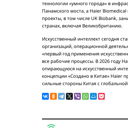
технологии «умного города» в инфрас
Панамского моста, а Haier Biomedic
проекты, в том числе UK Biobank, за
странах, включая Великобританию.
Искусственный интеллект сегодня ст
организаций, операционной деятельн
«первый год применения искусственн
все рабочие процессы. В 2026 году H
опирающуюся на искусственный интел
концепции «Создано в Китае» Haier п
сильные стороны Китая с глобальной