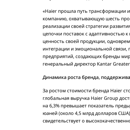
«Haier прошла путь трансформации 
компанию, охватывающую шесть пром
реализации своей стратегии развити
цепочки поставок с адаптивностью к
ценность своей продукции, одноврем
интеграции и эмоциональной связи,
предприятий, создающих бренды миро
генеральный директор Kantar Greater
Динамика роста бренда, поддержив
За ростом стоимости бренда Haier ст
глобальная выручка Haier Group дост
на 6,3% превышает показатель предыд
юаней (около 4,5 млрд долларов США)
свидетельствует о высококачественн