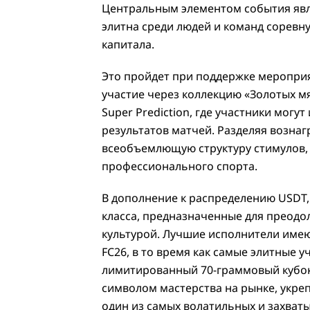
Центральным элементом события явля
элитна среди людей и команд соревн
капитала.
Это пройдет при поддержке мероприя
участие через коллекцию «Золотых мя
Super Prediction, где участники мог
результатов матчей. Разделяя возна
всеобъемлющую структуру стимулов,
профессионального спорта.
В дополнение к распределению USDT,
класса, предназначенные для преодо
культурой. Лучшие исполнители имею
FC26, в то время как самые элитные 
лимитированный 70-граммовый кубок
символом мастерства на рынке, укре
один из самых волатильных и захват