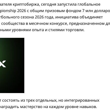
ателя криптобиржа, сегодня запустила глобальное
pionship 2026 с общим призовым фондом 7 млн долларо
больного сезона 2026 года, инициатива объединяет
е сообщества в месячном конкурсе, предназначенном д
ными уровнями опыта и стилями торговли.
ет состоять из трех отдельных, но интегрированных
наградить мастерство на каждом уровне навыков.