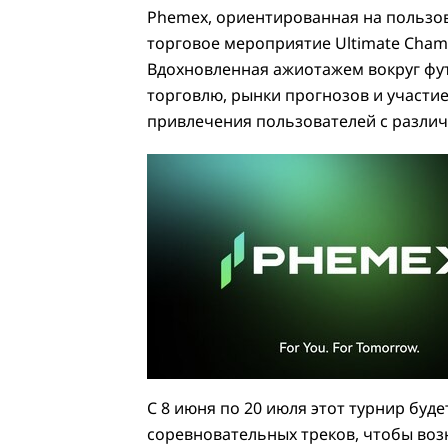
Phemex, ориентированная на пользов
торговое мероприятие Ultimate Cham
Вдохновленная ажиотажем вокруг фут
торговлю, рынки прогнозов и участи
привлечения пользователей с различ
С 8 июня по 20 июля этот турнир буд
соревновательных треков, чтобы воз