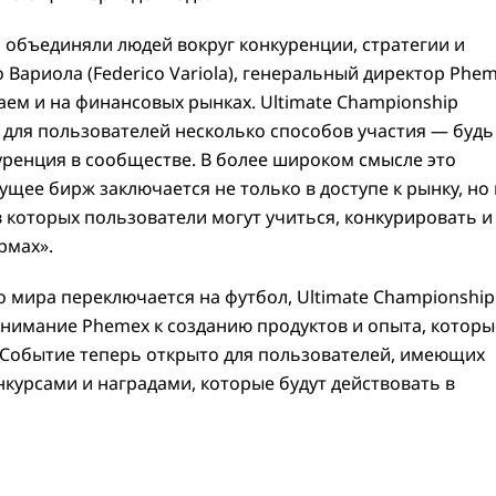
 объединяли людей вокруг конкуренции, стратегии и
Вариола (Federico Variola), генеральный директор Phem
м и на финансовых рынках. Ultimate Championship
 для пользователей несколько способов участия — будь
уренция в сообществе. В более широком смысле это
ущее бирж заключается не только в доступе к рынку, но 
 которых пользователи могут учиться, конкурировать и
рмах».
 мира переключается на футбол, Ultimate Championship
внимание Phemex к созданию продуктов и опыта, которы
 Событие теперь открыто для пользователей, имеющих
онкурсами и наградами, которые будут действовать в