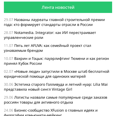
Лента новостей
29.07
Названы лауреаты главной строительной премии
года: кто формирует стандарты отрасли в России
28.07
Notamedia. Integrator: как ИИ перестраивает
управленческие роли
11.07
Пять лет AFUVA: как семейный проект стал
узнаваемым брендом
10.07
Вахрин и Гоцык: пауэрлифтинг Тюмени и как регион
принял Кубок России
02.07
«Новые люди» запустили в Москве штаб бесплатной
юридической помощи для одиноких матерей
30.06
Эстетика старого Голливуда и летний нуар: Lilia Mai
представила новый сингл Vintage Girl
29.06
Логисты назвали самые популярные среди заказов
россиян товары для активного отдыха
24.06
Бизнес-сообщество XFusion о главных идеях и
философии комьюнити-мейкинг