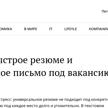
Пят
ОМИКА
В МИРЕ
IT
LIFSYLE
КОМПАНИ
ыстрое резюме и
ое письмо под ваканси
стресс: универсальное резюме не подходит под конкрет
ю под каждое место долго и утомительно. В текстовом