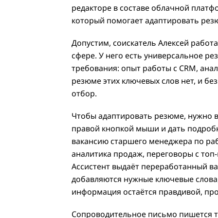
редакторе в составе облачной платфо
который помогает адаптировать рез
Допустим, соискатель Алексей работа
сфере. У него есть универсальное ре
требования: опыт работы с CRM, ана
резюме этих ключевых слов нет, и без
отбор.
Чтобы адаптировать резюме, нужно в
правой кнопкой мыши и дать подроб
вакансию старшего менеджера по раб
аналитика продаж, переговоры с топ
Ассистент выдаёт переработанный в
добавляются нужные ключевые слова,
информация остаётся правдивой, пр
Сопроводительное письмо пишется т