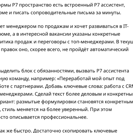
рмы Р7 пространство есть встроенный Р7 ассистент,
юме и писать сопроводительные письма за минуты.
ет менеджером по продажам и хочет развиваться в IT-
зюме, а в интересной вакансии указаны конкретные
литика продаж и переговоры с топ-менеджерами. В теку
 правок оно, скорее всего, не пройдёт автоматический
ыделить блок с обязанностями, вызвать Р7 ассистента
ную команду, например: «Переработай мой опыт под
оте с партнерами. Добавь ключевые слова: работа с CR
-менеджерами. Сделай текст более деловым и конкретны
ариант: размытые формулировки становятся конкретным
 стиль меняется на более уверенный. При этом
осто описывается профессиональнее.
ак же быстро. Достаточно скопировать ключевые