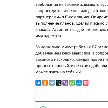
требования из вакансии, вызвать асс
сопроводительное письмо для отклик
партнерами» в IT-компанию. Опирайся
выполнение планов. Сделай письмо у
знаков». Ассистент выдаёт черновик,
имя адресата.
За несколько минут работы с Р7 асс
добавлением ключевых слов, а сопров
вакансий несколько, каждое новое п
процесс нервный, и не стоит добавлят
может взять на себя ИИ.