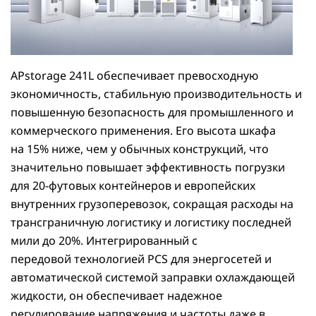
APstorage 241L обеспечивает превосходную
экономичность, стабильную производительность и
повышенную безопасность для промышленного и
коммерческого применения. Его высота шкафа
на 15% ниже, чем у обычных конструкций, что
значительно повышает эффективность погрузки
для 20-футовых контейнеров и европейских
внутренних грузоперевозок, сокращая расходы на
трансграничную логистику и логистику последней
мили до 20%. Интегрированный с
передовой технологией PCS для энергосетей и
автоматической системой заправки охлаждающей
жидкости, он обеспечивает надежное
регулирование напряжения и частоты даже в