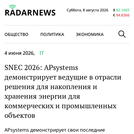
Суббота, 8 августа 2026
$
82.1665
€
94.8366
ОБЩЕСТВО
ПОЛИТИКА
ЭКОНОМИКА
В МИРЕ
4 июня 2026,
IT
SNEC 2026: APsystems
демонстрирует ведущие в отрасли
решения для накопления и
хранения энергии для
коммерческих и промышленных
объектов
APsystems демонстрирует свои последние