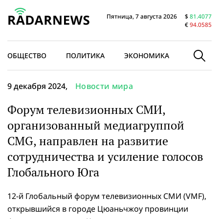
Пятница, 7 августа 2026
$
81.4077
€
94.0585
ОБЩЕСТВО
ПОЛИТИКА
ЭКОНОМИКА
В МИРЕ
9 декабря 2024,
Новости мира
Форум телевизионных СМИ,
организованный медиагруппой
CMG, направлен на развитие
сотрудничества и усиление голосов
Глобального Юга
12-й Глобальный форум телевизионных СМИ (VMF),
открывшийся в городе Цюаньчжоу провинции