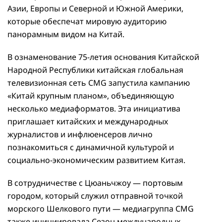
Азии, Европы и Северной и Южной Америки,
которые обеспечат мировую аудиторию
панорамным видом на Китай.
В ознаменование 75-летия основания Китайской
Народной Республики китайская глобальная
телевизионная сеть CMG запустила кампанию
«Китай крупным планом», объединяющую
несколько медиаформатов. Эта инициатива
приглашает китайских и международных
журналистов и инфлюенсеров лично
познакомиться с динамичной культурой и
социально-экономическим развитием Китая.
В сотрудничестве с Цюаньчжоу — портовым
городом, который служил отправной точкой
морского Шелкового пути — медиагруппа CMG
также инициировала Сезон международных