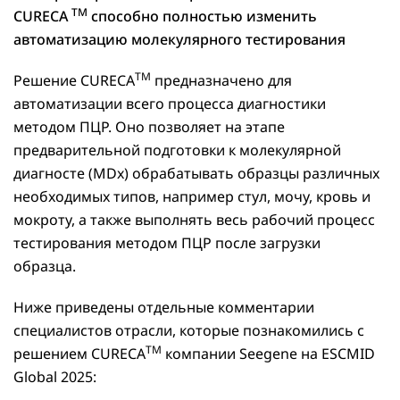
TM
CURECA
способно полностью изменить
автоматизацию молекулярного тестирования
TM
Решение CURECA
предназначено для
автоматизации всего процесса диагностики
методом ПЦР. Оно позволяет на этапе
предварительной подготовки к молекулярной
диагносте (MDx) обрабатывать образцы различных
необходимых типов, например стул, мочу, кровь и
мокроту, а также выполнять весь рабочий процесс
тестирования методом ПЦР после загрузки
образца.
Ниже приведены отдельные комментарии
специалистов отрасли, которые познакомились с
TM
решением CURECA
компании Seegene на ESCMID
Global 2025: