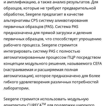
и амплификацию, а также анализ результатов. Для
образцов, которые не требуют предварительной
обработки, Seegene предлагает в качестве
альтернативы CPS систему аликвотирования
первичных образцов (PAS). Система PAS
предназначена для прямой загрузки и деления
первичных образцов, что способствует упрощению
рабочего процесса. Seegene стремится
интегрировать систему PAS с полностью
автоматизированным процессом ПЦР посредством
концепции модульного решения, называемого CEFA
(настраиваемая и расширяемая полная
автоматизация), которое предназначено для более
гибкого удовлетворения различных потребностей
лаборатории.
Seegene стремится использовать модульную
TM
архитектуру CURECA
для поддержки широкого