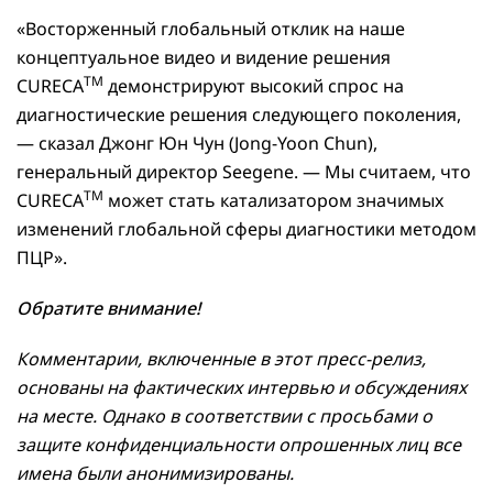
«Восторженный глобальный отклик на наше
концептуальное видео и видение решения
TM
CURECA
демонстрируют высокий спрос на
диагностические решения следующего поколения,
— сказал Джонг Юн Чун (Jong-Yoon Chun),
генеральный директор Seegene. — Мы считаем, что
TM
CURECA
может стать катализатором значимых
изменений глобальной сферы диагностики методом
ПЦР».
Обратите внимание!
Комментарии, включенные в этот пресс-релиз,
основаны на фактических интервью и обсуждениях
на месте. Однако в соответствии с просьбами о
защите конфиденциальности опрошенных лиц все
имена были анонимизированы.