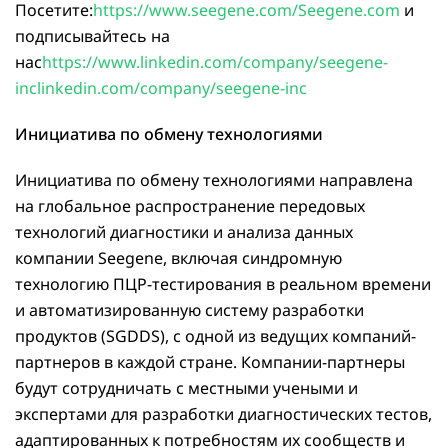
Посетите:
https://www.seegene.com/Seegene.com
и
подписывайтесь на
нас
https://www.linkedin.com/company/seegene-
inclinkedin.com/company/seegene-inc
Инициатива по обмену технологиями
Инициатива по обмену технологиями направлена
на глобальное распространение передовых
технологий диагностики и анализа данных
компании Seegene, включая синдромную
технологию ПЦР-тестирования в реальном времени
и автоматизированную систему разработки
продуктов (SGDDS), с одной из ведущих компаний-
партнеров в каждой стране. Компании-партнеры
будут сотрудничать с местными учеными и
экспертами для разработки диагностических тестов,
адаптированных к потребностям их сообществ и