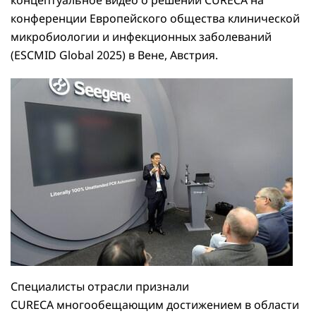
концептуальное видео о решении CURECA на
конференции Европейского общества клинической
микробиологии и инфекционных заболеваний
(ESCMID Global 2025) в Вене, Австрия.
Специалисты отрасли признали
CURECA многообещающим достижением в области