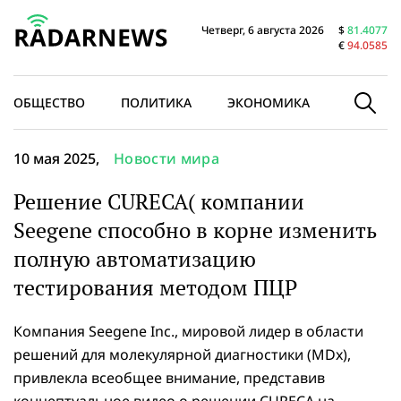
Четверг, 6 августа 2026
$
81.4077
€
94.0585
ОБЩЕСТВО
ПОЛИТИКА
ЭКОНОМИКА
В МИРЕ
10 мая 2025,
Новости мира
Решение CURECA( компании
Seegene способно в корне изменить
полную автоматизацию
тестирования методом ПЦР
Компания Seegene Inc., мировой лидер в области
решений для молекулярной диагностики (MDx),
привлекла всеобщее внимание, представив