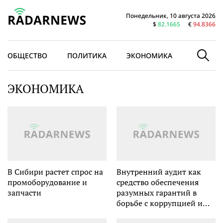
Понедельник, 10 августа 2026
$
82.1665
€
94.8366
ОБЩЕСТВО
ПОЛИТИКА
ЭКОНОМИКА
В МИРЕ
ЭКОНОМИКА
В Сибири растет спрос на
Внутренний аудит как
промоборудование и
средство обеспечения
запчасти
разумных гарантий в
борьбе с коррупцией и
мошенничеством