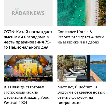
CGTN: Китай награждает
Constance Hotels &
высшими наградами в
Resorts разыграет 4 ночи
честь празднования 75-
на Маврикии на двоих
го Национального дня
В Таиланде стартовал
Maxx Royal Bodrum. В
гастрономический
Бодруме открылся новый
фестиваль Amazing Food
отель с фокусом на
Festival 2024
гастрономии