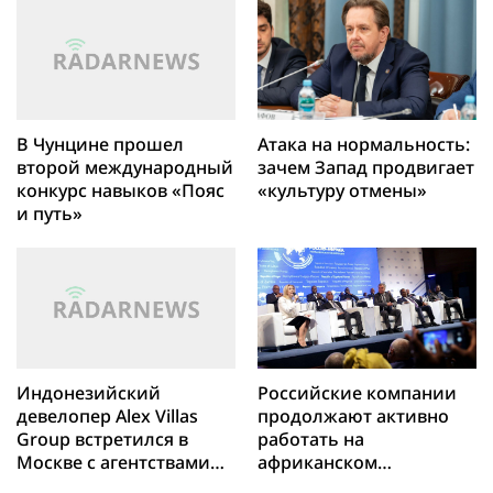
В Чунцине прошел
Атака на нормальность:
второй международный
зачем Запад продвигает
конкурс навыков «Пояс
«культуру отмены»
и путь»
Индонезийский
Российские компании
девелопер Alex Villas
продолжают активно
Group встретился в
работать на
Москве с агентствами
африканском
недвижимости
континенте