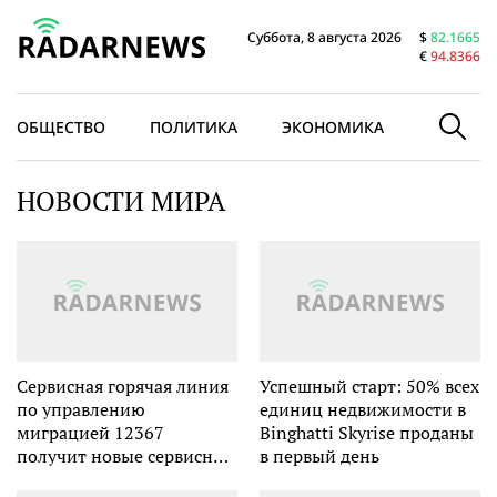
Суббота, 8 августа 2026
$
82.1665
€
94.8366
ОБЩЕСТВО
ПОЛИТИКА
ЭКОНОМИКА
В МИРЕ
НОВОСТИ МИРА
Сервисная горячая линия
Успешный старт: 50% всех
по управлению
единиц недвижимости в
миграцией 12367
Binghatti Skyrise проданы
получит новые сервисные
в первый день
функции на русском,