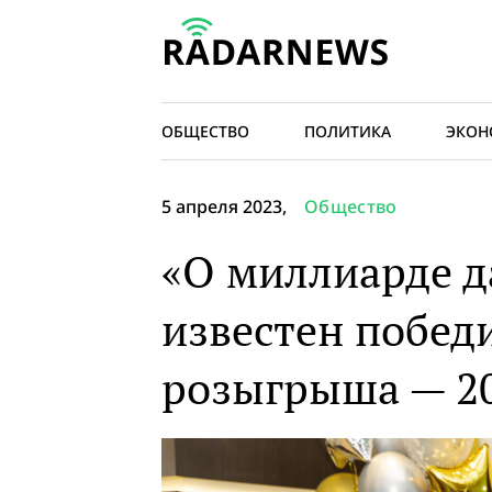
ОБЩЕСТВО
ПОЛИТИКА
ЭКОН
5 апреля 2023,
Общество
«О миллиарде д
известен побед
розыгрыша — 20