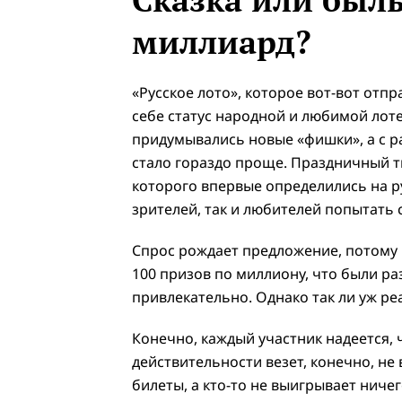
миллиард?
«Русское лото», которое вот-вот отпр
себе статус народной и любимой лоте
придумывались новые «фишки», а с р
стало гораздо проще. Праздничный 
которого впервые определились на ру
зрителей, так и любителей попытать 
Спрос рождает предложение, потому и
100 призов по миллиону, что были ра
привлекательно. Однако так ли уж р
Конечно, каждый участник надеется, 
действительности везет, конечно, не 
билеты, а кто-то не выигрывает ниче