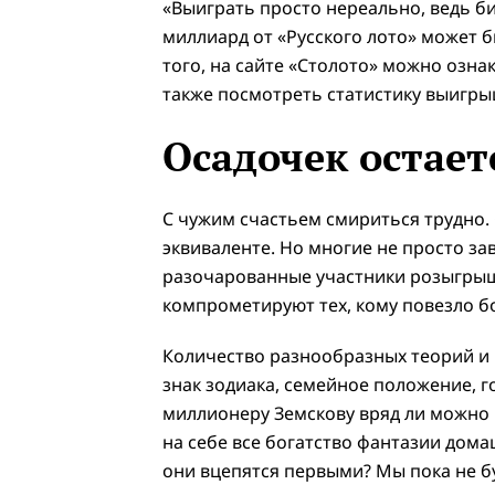
«Выиграть просто нереально, ведь би
миллиард от «Русского лото» может 
того, на сайте «Столото» можно озна
также посмотреть статистику выигры
Осадочек остает
С чужим счастьем смириться трудно. 
эквиваленте. Но многие не просто за
разочарованные участники розыгрыша 
компрометируют тех, кому повезло б
Количество разнообразных теорий и 
знак зодиака, семейное положение, г
миллионеру Земскову вряд ли можно 
на себе все богатство фантазии дома
они вцепятся первыми? Мы пока не б