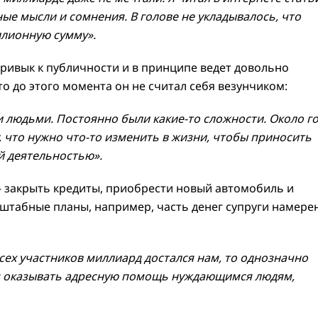
ые мысли и сомнения. В голове не укладывалось, что
лионную сумму».
привык к публичности и в принципе ведет довольно
о до этого момента он не считал себя везунчиком:
 людьми. Постоянно были какие-то сложности. Около г
, что нужно что-то изменить в жизни, чтобы приносить
й деятельностью».
 — закрыть кредиты, приобрести новый автомобиль и
асштабные планы, например, часть денег супруги намере
всех участников миллиард достался нам, то однозначно
м оказывать адресную помощь нуждающимся людям,