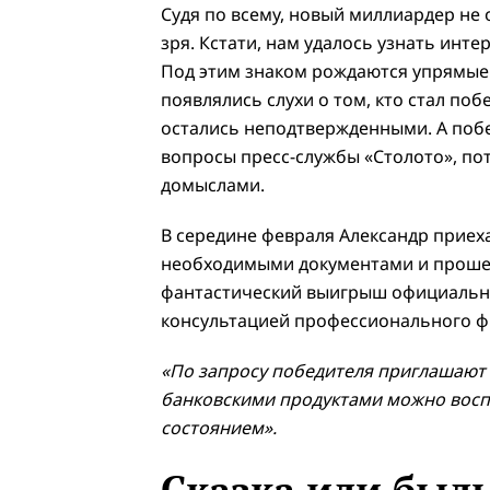
Судя по всему, новый миллиардер не 
зря. Кстати, нам удалось узнать инт
Под этим знаком рождаются упрямые 
появлялись слухи о том, кто стал п
остались неподтвержденными. А поб
вопросы пресс-службы «Столото», пот
домыслами.
В середине февраля Александр приех
необходимыми документами и прошел
фантастический выигрыш официально
консультацией профессионального фи
«По запросу победителя приглашают 
банковскими продуктами можно восп
состоянием».
Сказка или был