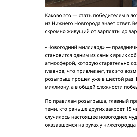
Каково это — стать победителем в л
из Нижнего Новгорода знает ответ. В
скромно живущий от зарплаты до зарп
«Новогодний миллиард» — праздничн
становится одним из самых ярких соб
атмосферой, которую старательно со
главное, что привлекает, так это во
розыгрыш прошел уже в шестой раз.
миллиону, а в общей сложности побед
По правилам розыгрыша, главный пр
теми, кто раньше других закроет 15 ч
случилось настоящее новогоднее чуд
оказавшемся на руках у нижегородца