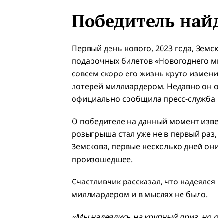
Победитель най
Первый день нового, 2023 года, Земс
подарочных билетов «Новогоднего мил
совсем скоро его жизнь круто измени
лотерей миллиардером. Недавно он 
официально сообщила пресс-служба 
О победителе на данный момент изве
розыгрыша стал уже не в первый раз,
Земскова, первые несколько дней они
произошедшее.
Счастливчик рассказал, что надеялся
миллиардером и в мыслях не было.
«Мы надеялись на крупный приз, но о