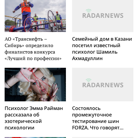
АО «Транснефть –
Семейный дом в Казани
Сибирь» определило
посетил известный
финалистов конкурса
психолог Шамиль
«Лучший по профессии»
Ахмадуллин
Психолог Эмма Райман
Состоялось
рассказала об
промежуточное
эзотерической
тестирование шин
психологии
FORZA. Что говорят
данные?