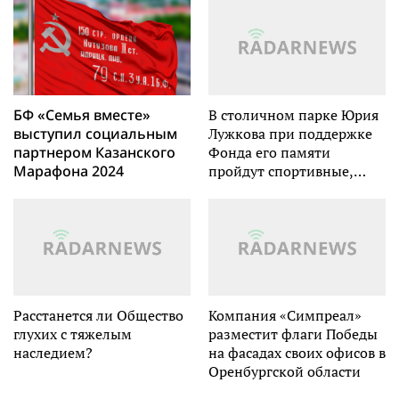
БФ «Семья вместе»
В столичном парке Юрия
выступил социальным
Лужкова при поддержке
партнером Казанского
Фонда его памяти
Марафона 2024
пройдут спортивные,
культурные и
общественные
мероприятия
Расстанется ли Общество
Компания «Симпреал»
глухих с тяжелым
разместит флаги Победы
наследием?
на фасадах своих офисов в
Оренбургской области