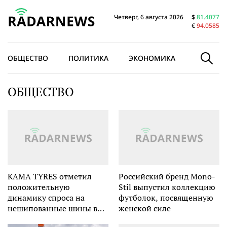
Четверг, 6 августа 2026
$
81.4077
€
94.0585
ОБЩЕСТВО
ПОЛИТИКА
ЭКОНОМИКА
В МИРЕ
ОБЩЕСТВО
KAMA TYRES отметил
Российский бренд Mono-
положительную
Stil выпустил коллекцию
динамику спроса на
футболок, посвященную
нешипованные шины в
женской силе
2023 году