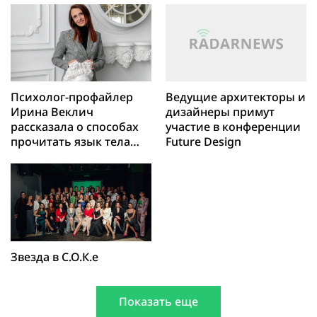
Психолог-профайлер
Ведущие архитекторы и
Ирина Веклич
дизайнеры примут
рассказала о способах
участие в конференции
прочитать язык тела
Future Design
человека
Звезда в С.О.К.е
Показать еще